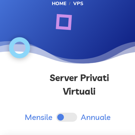
HOME
VPS
Server Privati
Virtuali
Mensile
Annuale