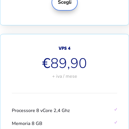
Scegli
VPS 4
€
89,90
+ iva / mese
Processore 8 vCore 2,4 Ghz
Memoria 8 GB