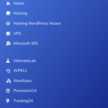
Home
Hosting
Hosting WordPress Veloce
VPS
Microsoft 365
UltimateLab
WP911
WooSales
Prenotami24
Tracking24