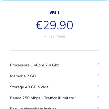
VPS 1
€
29,90
+ iva / mese
Processore 1 vCore 2,4 Ghz
Memoria 2 GB
Storage 40 GB NVMe
Banda 250 Mbps - Traffico illimitato*
Backup giornaliero incluso