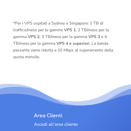
*Per i VPS ospitati a Sydney e Singapore: 1 TB di
traffico/mese per le gamme
VPS 1
, 2 TB/mese per la
gamma
VPS 2
, 3 TB/mese per la gamma
VPS 3
e 4
TB/mese per la gamma
VPS 4 e superiori
. La banda
passante viene ridotta a 10 Mbps al superamento della
quota mensile.
Area Clienti
Accedi all’area cliente