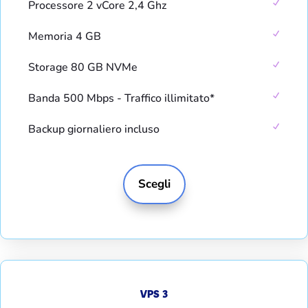
Processore 2 vCore 2,4 Ghz
Memoria 4 GB
Storage 80 GB NVMe
Banda 500 Mbps - Traffico illimitato*
Backup giornaliero incluso
Scegli
VPS 3